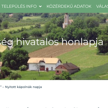
TELEPÜLÉS INFO
KÖZÉRDEKŰ ADATOK
VÁLA
ég hivatalos honlapja
” – Nyitott kápolnák napja