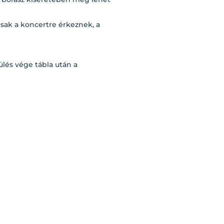
csak a koncertre érkeznek, a
ülés vége tábla után a