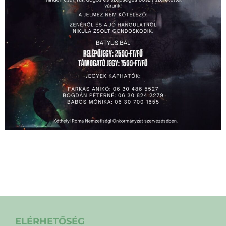
ELÉRHETŐSÉG