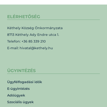
ELÉRHETŐSÉG
Kéthely Község Önkormányzata
8713 Kéthely Ady Endre utca 1.
Telefon: +36 85 339 210
E-mail: hivatal@kethely.hu
ÜGYINTÉZÉS
Ügyfélfogadási idők
E-ügyintézés
Adóügyek
Szociális ügyek