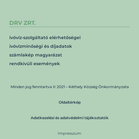
DRV ZRT.
ivóvíz-szolgáltató elérhetőségei
ivóvízminőségi és díjadatok
számlakép magyarázat
rendkívüli események
Minden jog fenntartva © 2021 – Kéthely Község Önkormányzata
Oldaltérkép
Adatkezelési és adatvédelmi tájékoztatók
Impresszum