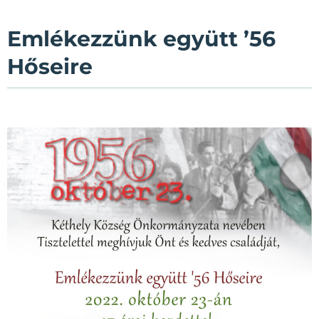
Emlékezzünk együtt ’56
Hőseire