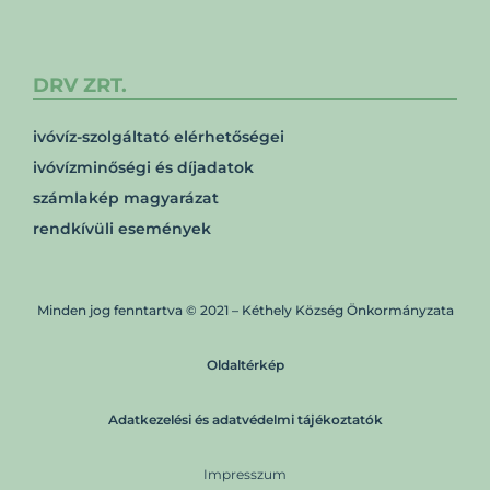
DRV ZRT.
ivóvíz-szolgáltató elérhetőségei
ivóvízminőségi és díjadatok
számlakép magyarázat
rendkívüli események
Minden jog fenntartva © 2021 – Kéthely Község Önkormányzata
Oldaltérkép
Adatkezelési és adatvédelmi tájékoztatók
Impresszum