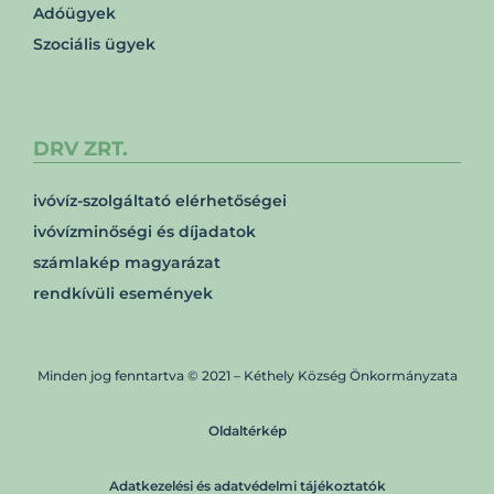
Adóügyek
Szociális ügyek
DRV ZRT.
ivóvíz-szolgáltató elérhetőségei
ivóvízminőségi és díjadatok
számlakép magyarázat
rendkívüli események
Minden jog fenntartva © 2021 – Kéthely Község Önkormányzata
Oldaltérkép
Adatkezelési és adatvédelmi tájékoztatók