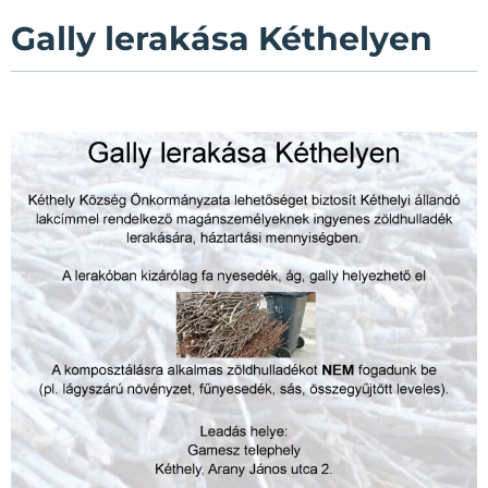
Gally lerakása Kéthelyen