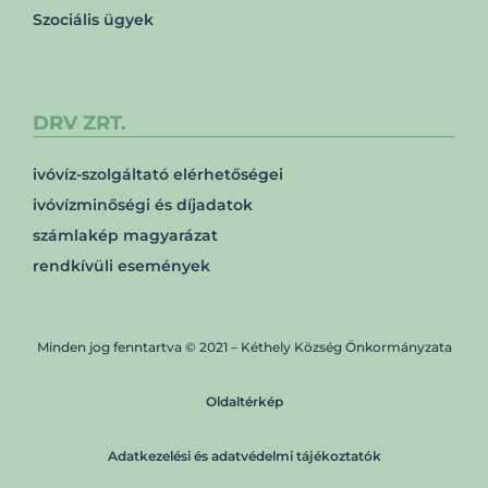
Szociális ügyek
DRV ZRT.
ivóvíz-szolgáltató elérhetőségei
ivóvízminőségi és díjadatok
számlakép magyarázat
rendkívüli események
Minden jog fenntartva © 2021 – Kéthely Község Önkormányzata
Oldaltérkép
Adatkezelési és adatvédelmi tájékoztatók