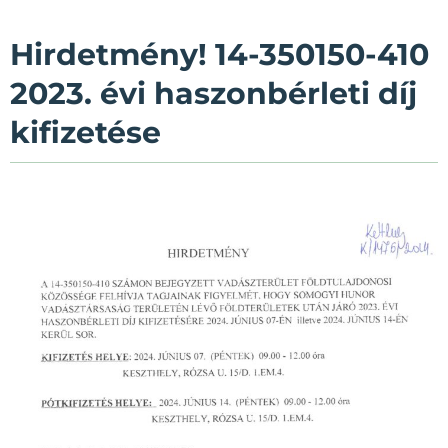
Hirdetmény! 14-350150-410
2023. évi haszonbérleti díj
kifizetése