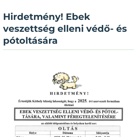
Hirdetmény! Ebek
veszettség elleni védő- és
pótoltására