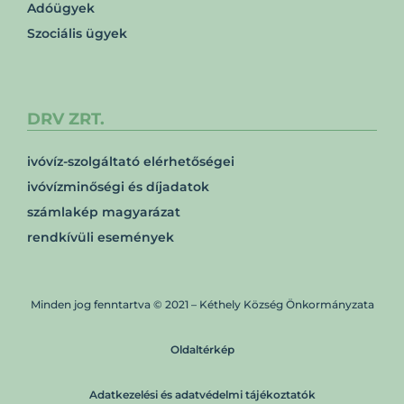
Adóügyek
Szociális ügyek
DRV ZRT.
ivóvíz-szolgáltató elérhetőségei
ivóvízminőségi és díjadatok
számlakép magyarázat
rendkívüli események
Minden jog fenntartva © 2021 – Kéthely Község Önkormányzata
Oldaltérkép
Adatkezelési és adatvédelmi tájékoztatók