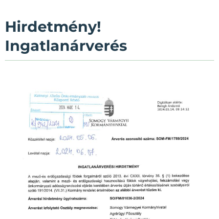
Hirdetmény!
Ingatlanárverés