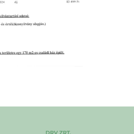
DRV ZRT.