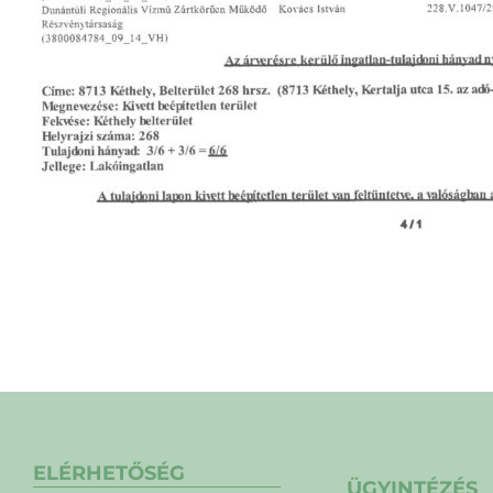
ELÉRHETŐSÉG
ÜGYINTÉZÉS