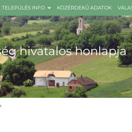
TELEPÜLÉS INFO
KÖZÉRDEKŰ ADATOK
VÁLA
ég hivatalos honlapja
!