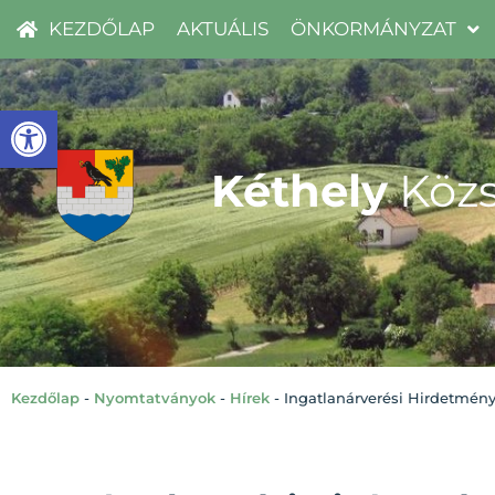
KEZDŐLAP
AKTUÁLIS
ÖNKORMÁNYZAT
Eszköztár megnyitása
Kéthely
Közs
Kezdőlap
-
Nyomtatványok
-
Hírek
-
Ingatlanárverési Hirdetmény