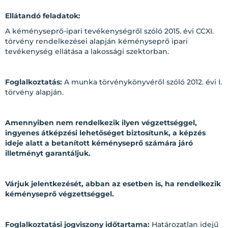
Ellátandó feladatok:
A kéményseprő-ipari tevékenységről szóló 2015. évi CCXI.
törvény rendelkezései alapján kéményseprő ipari
tevékenység ellátása a lakossági szektorban.
Foglalkoztatás:
A munka törvénykönyvéről szóló 2012. évi I.
törvény alapján.
Amennyiben nem rendelkezik ilyen végzettséggel,
ingyenes átképzési lehetőséget biztosítunk, a képzés
ideje alatt a betanított kéményseprő számára járó
illetményt garantáljuk.
Várjuk jelentkezését, abban az esetben is, ha rendelkezik
kéményseprő végzettséggel.
Foglalkoztatási jogviszony időtartama:
Határozatlan idejű