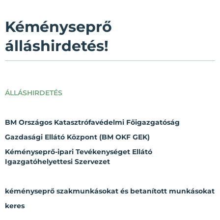
Kéményseprő
álláshirdetés!
ÁLLÁSHIRDETÉS
BM Országos Katasztrófavédelmi Főigazgatóság
Gazdasági Ellátó Központ (BM OKF GEK)
Kéményseprő-ipari Tevékenységet Ellátó
Igazgatóhelyettesi Szervezet
kéményseprő szakmunkásokat és betanított munkásokat
keres