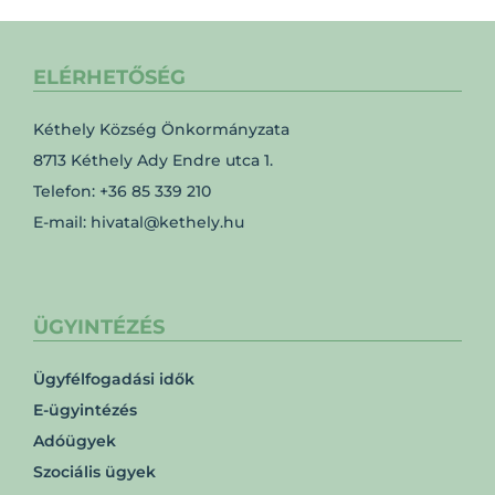
ELÉRHETŐSÉG
Kéthely Község Önkormányzata
8713 Kéthely Ady Endre utca 1.
Telefon: +36 85 339 210
E-mail: hivatal@kethely.hu
ÜGYINTÉZÉS
Ügyfélfogadási idők
E-ügyintézés
Adóügyek
Szociális ügyek