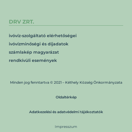
DRV ZRT.
ivóvíz-szolgáltató elérhetőségei
ivóvízminőségi és díjadatok
számlakép magyarázat
rendkívüli események
Minden jog fenntartva © 2021 – Kéthely Község Önkormányzata
Oldaltérkép
Adatkezelési és adatvédelmi tájékoztatók
Impresszum