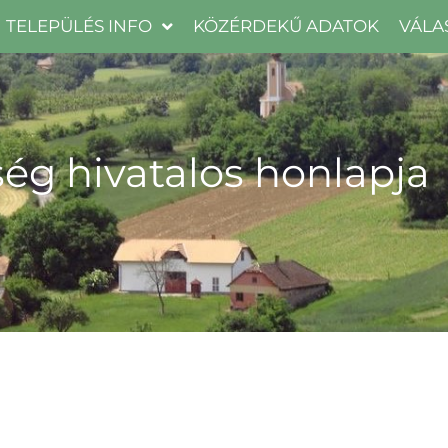
TELEPÜLÉS INFO
KÖZÉRDEKŰ ADATOK
VÁLA
ég hivatalos honlapja