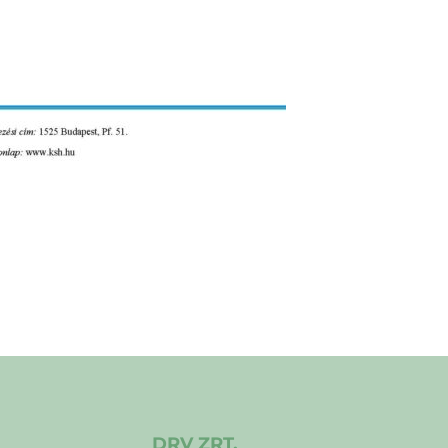
DRV ZRT.