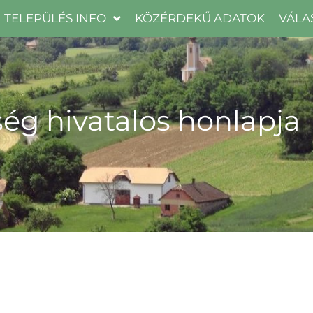
TELEPÜLÉS INFO
KÖZÉRDEKŰ ADATOK
VÁLA
ég hivatalos honlapja