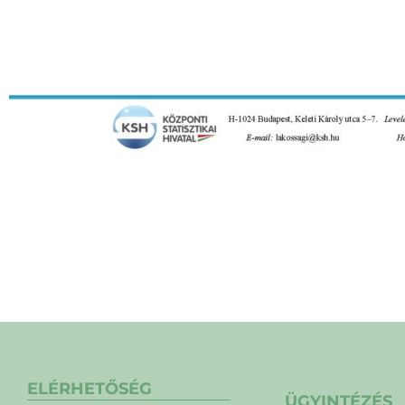
ELÉRHETŐSÉG
ÜGYINTÉZÉS