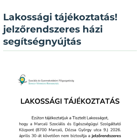
Lakossági tájékoztatás!
jelzőrendszeres házi
segítségnyújtás