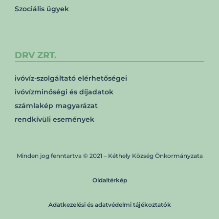
Szociális ügyek
DRV ZRT.
ivóvíz-szolgáltató elérhetőségei
ivóvízminőségi és díjadatok
számlakép magyarázat
rendkívüli események
Minden jog fenntartva © 2021 – Kéthely Község Önkormányzata
Oldaltérkép
Adatkezelési és adatvédelmi tájékoztatók