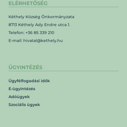
ELÉRHETŐSÉG
Kéthely Község Önkormányzata
8713 Kéthely Ady Endre utca 1.
Telefon: +36 85 339 210
E-mail: hivatal@kethely.hu
ÜGYINTÉZÉS
Ügyfélfogadási idők
E-ügyintézés
Adóügyek
Szociális ügyek