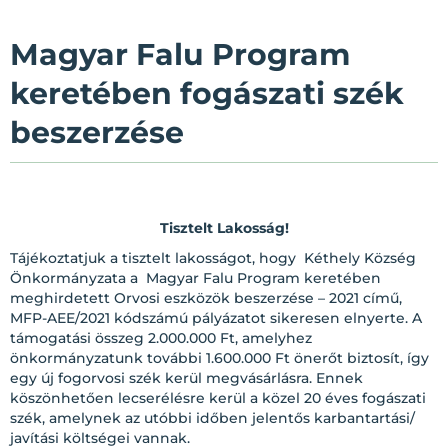
Magyar Falu Program
keretében fogászati szék
beszerzése
Tisztelt Lakosság!
Tájékoztatjuk a tisztelt lakosságot, hogy Kéthely Község
Önkormányzata a Magyar Falu Program keretében
meghirdetett Orvosi eszközök beszerzése – 2021 című,
MFP-AEE/2021 kódszámú pályázatot sikeresen elnyerte. A
támogatási összeg 2.000.000 Ft, amelyhez
önkormányzatunk további 1.600.000 Ft önerőt biztosít, így
egy új fogorvosi szék kerül megvásárlásra. Ennek
köszönhetően lecserélésre kerül a közel 20 éves fogászati
szék, amelynek az utóbbi időben jelentős karbantartási/
javítási költségei vannak.