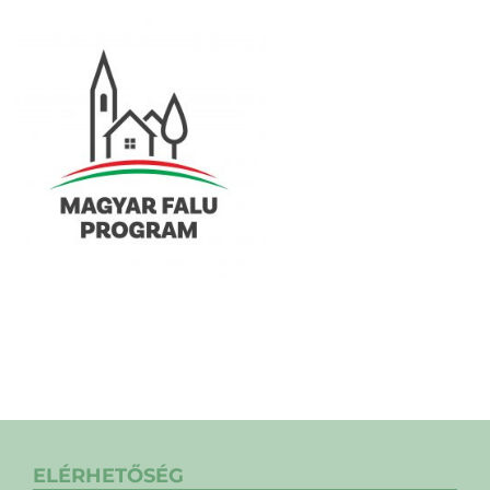
ELÉRHETŐSÉG