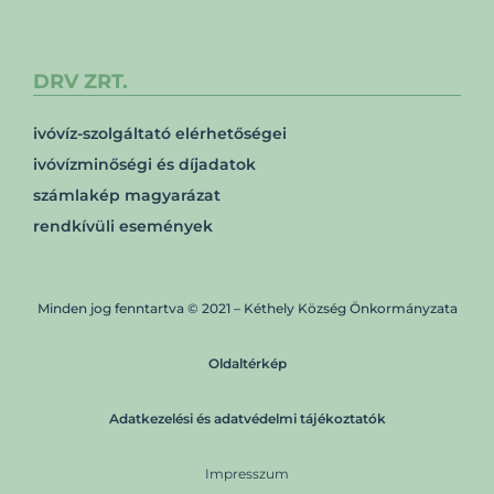
DRV ZRT.
ivóvíz-szolgáltató elérhetőségei
ivóvízminőségi és díjadatok
számlakép magyarázat
rendkívüli események
Minden jog fenntartva © 2021 – Kéthely Község Önkormányzata
Oldaltérkép
Adatkezelési és adatvédelmi tájékoztatók
Impresszum