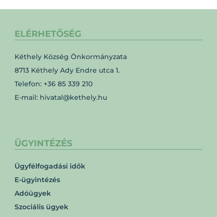
ELÉRHETŐSÉG
Kéthely Község Önkormányzata
8713 Kéthely Ady Endre utca 1.
Telefon: +36 85 339 210
E-mail: hivatal@kethely.hu
ÜGYINTÉZÉS
Ügyfélfogadási idők
E-ügyintézés
Adóügyek
Szociális ügyek