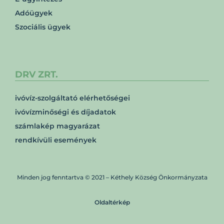
Adóügyek
Szociális ügyek
DRV ZRT.
ivóvíz-szolgáltató elérhetőségei
ivóvízminőségi és díjadatok
számlakép magyarázat
rendkívüli események
Minden jog fenntartva © 2021 – Kéthely Község Önkormányzata
Oldaltérkép