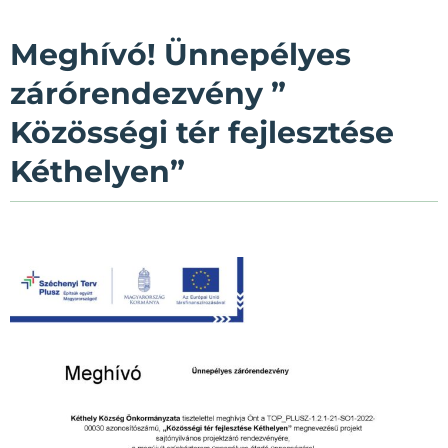
Meghívó! Ünnepélyes
zárórendezvény ”
Közösségi tér fejlesztése
Kéthelyen”