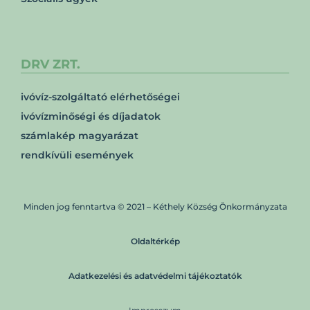
DRV ZRT.
ivóvíz-szolgáltató elérhetőségei
ivóvízminőségi és díjadatok
számlakép magyarázat
rendkívüli események
Minden jog fenntartva © 2021 – Kéthely Község Önkormányzata
Oldaltérkép
Adatkezelési és adatvédelmi tájékoztatók