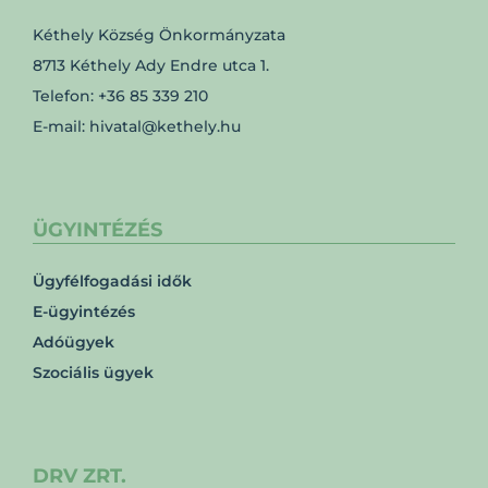
Kéthely Község Önkormányzata
8713 Kéthely Ady Endre utca 1.
Telefon: +36 85 339 210
E-mail: hivatal@kethely.hu
ÜGYINTÉZÉS
Ügyfélfogadási idők
E-ügyintézés
Adóügyek
Szociális ügyek
DRV ZRT.