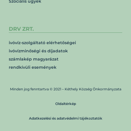
Szociális ügyek
DRV ZRT.
ivóvíz-szolgáltató elérhetőségei
ivóvízminőségi és díjadatok
számlakép magyarázat
rendkívüli események
Minden jog fenntartva © 2021 – Kéthely Község Önkormányzata
Oldaltérkép
Adatkezelési és adatvédelmi tájékoztatók