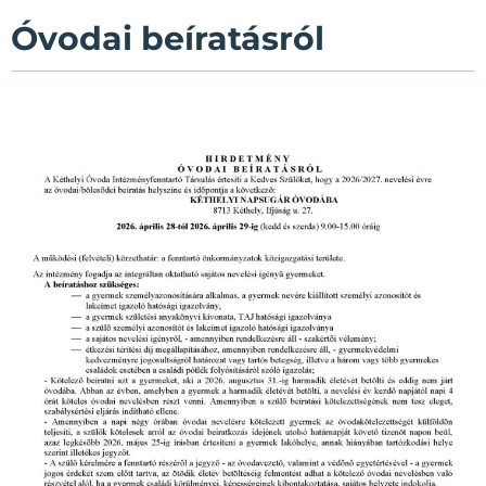
Óvodai beíratásról