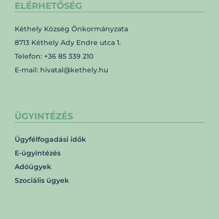
ELÉRHETŐSÉG
Kéthely Község Önkormányzata
8713 Kéthely Ady Endre utca 1.
Telefon: +36 85 339 210
E-mail: hivatal@kethely.hu
ÜGYINTÉZÉS
Ügyfélfogadási idők
E-ügyintézés
Adóügyek
Szociális ügyek