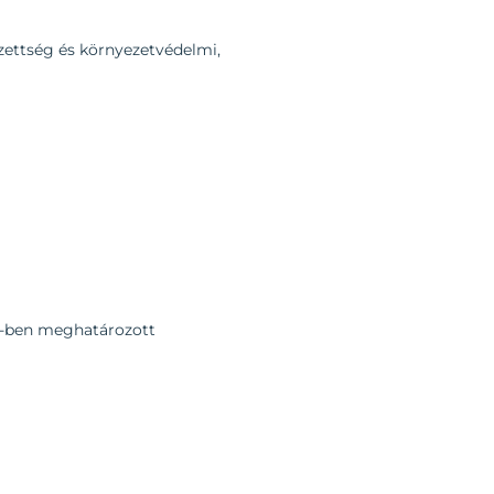
zettség és környezetvédelmi,
 tv-ben meghatározott