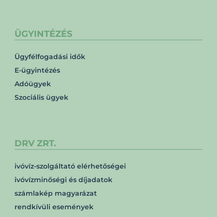
ÜGYINTÉZÉS
Ügyfélfogadási idők
E-ügyintézés
Adóügyek
Szociális ügyek
DRV ZRT.
ivóvíz-szolgáltató elérhetőségei
ivóvízminőségi és díjadatok
számlakép magyarázat
rendkívüli események