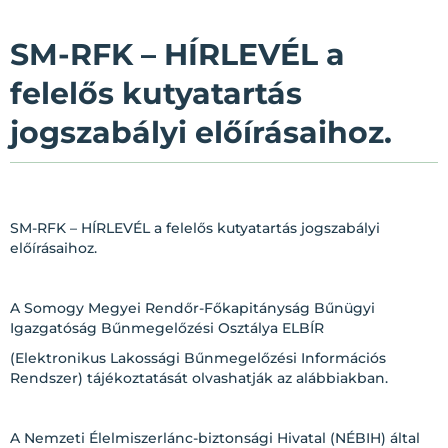
SM-RFK – HÍRLEVÉL a
felelős kutyatartás
jogszabályi előírásaihoz.
SM-RFK – HÍRLEVÉL a felelős kutyatartás jogszabályi
előírásaihoz.
A Somogy Megyei Rendőr-Főkapitányság Bűnügyi
Igazgatóság Bűnmegelőzési Osztálya ELBÍR
(Elektronikus Lakossági Bűnmegelőzési Információs
Rendszer) tájékoztatását olvashatják az alábbiakban.
A Nemzeti Élelmiszerlánc-biztonsági Hivatal (NÉBIH) által