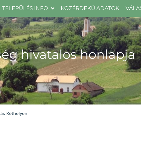
TELEPÜLÉS INFO
KÖZÉRDEKŰ ADATOK
VÁLA
ég hivatalos honlapja
tás Kéthelyen