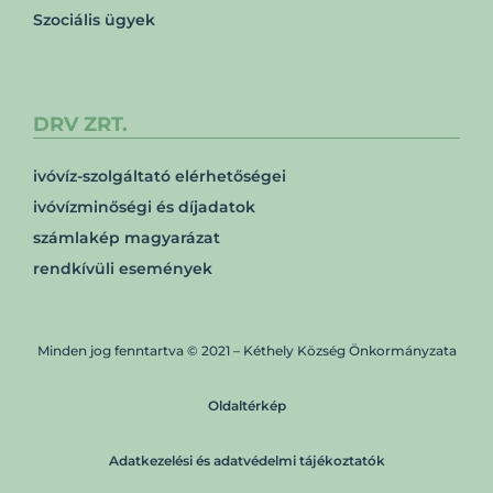
Szociális ügyek
DRV ZRT.
ivóvíz-szolgáltató elérhetőségei
ivóvízminőségi és díjadatok
számlakép magyarázat
rendkívüli események
Minden jog fenntartva © 2021 – Kéthely Község Önkormányzata
Oldaltérkép
Adatkezelési és adatvédelmi tájékoztatók