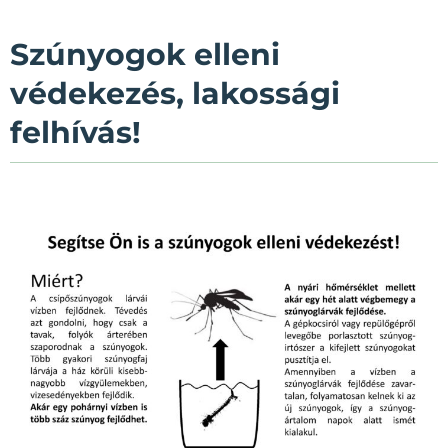
Szúnyogok elleni
védekezés, lakossági
felhívás!