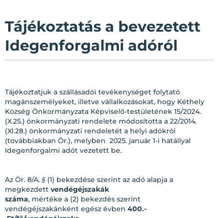
Tájékoztatás a bevezetett
Idegenforgalmi adóról
Tájékoztatjuk a szállásadói tevékenységet folytató
magánszemélyeket, illetve vállalkozásokat, hogy Kéthely
Község Önkormányzata Képviselő-testületének 15/2024.
(X.25.) önkormányzati rendelete módosította a 22/2014.
(Xl.28.) önkormányzati rendeletét a helyi adókról
(továbbiakban Ör.), melyben 2025. január 1-i hatállyal
Idegenforgalmi adót vezetett be.
Az Ör. 8/A.
§
(1) bekezdése szerint az adó alapja a
megkezdett
vendégéjszakák
száma
, mértéke a (2) bekezdés szerint
vendégéjszakánként egész évben
400.-