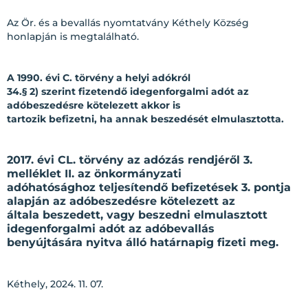
Az Ör. és a bevallás nyomtatvány Kéthely Község
honlapján is megtalálható.
A 1990. évi C. törvény a helyi adókról
34.§ 2) szerint fizetendő idegenforgalmi adót az
adóbeszedésre kötelezett akkor is
tartozik befizetni, ha annak beszedését elmulasztotta.
2017. évi CL. törvény az adózás rendjéről 3.
melléklet II. az önkormányzati
adóhatósághoz teljesítendő befizetések 3. pontja
alapján az adóbeszedésre kötelezett az
általa beszedett, vagy beszedni elmulasztott
idegenforgalmi adót az adóbevallás
benyújtására nyitva álló határnapig fizeti meg.
Kéthely, 2024. 11. 07.