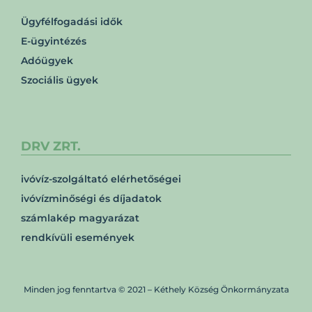
Ügyfélfogadási idők
E-ügyintézés
Adóügyek
Szociális ügyek
DRV ZRT.
ivóvíz-szolgáltató elérhetőségei
ivóvízminőségi és díjadatok
számlakép magyarázat
rendkívüli események
Minden jog fenntartva © 2021 – Kéthely Község Önkormányzata