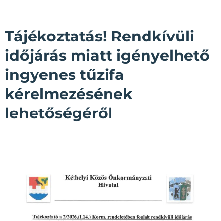
Tájékoztatás! Rendkívüli
időjárás miatt igényelhető
ingyenes tűzifa
kérelmezésének
lehetőségéről