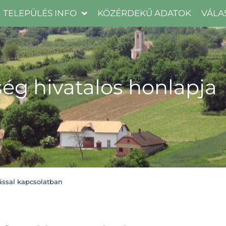
TELEPÜLÉS INFO
KÖZÉRDEKŰ ADATOK
VÁLA
ég hivatalos honlapja
tással kapcsolatban