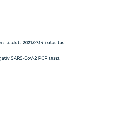
kiadott 2021.07.14-i utasítás
egatív SARS-CoV-2 PCR teszt