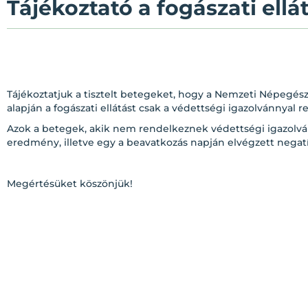
Tájékoztató a fogászati ell
Tájékoztatjuk a tisztelt betegeket, hogy a Nemzeti Népegészs
alapján a fogászati ellátást csak a védettségi igazolvánnyal
Azok a betegek, akik nem rendelkeznek védettségi igazolvánn
eredmény, illetve egy a beavatkozás napján elvégzett negatí
Megértésüket köszönjük!
Tisztel
fo