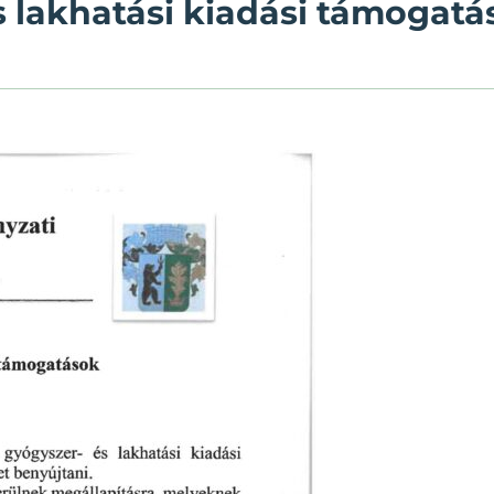
s lakhatási kiadási támogatá