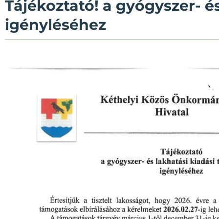
Tájékoztató! a gyógyszer- é
igényléséhez