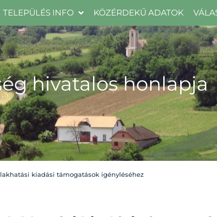
TELEPÜLÉS INFO
KÖZÉRDEKŰ ADATOK
VÁLA
ég hivatalos honlapja
s lakhatási kiadási támogatások igényléséhez