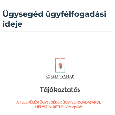
Ügysegéd ügyfélfogadási
ideje