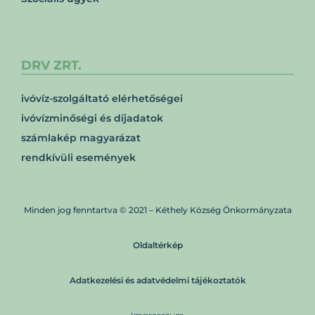
DRV ZRT.
ivóvíz-szolgáltató elérhetőségei
ivóvízminőségi és díjadatok
számlakép magyarázat
rendkívüli események
Minden jog fenntartva © 2021 – Kéthely Község Önkormányzata
Oldaltérkép
Adatkezelési és adatvédelmi tájékoztatók