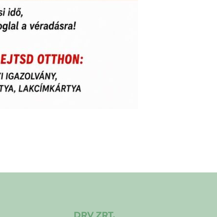
DRV ZRT.