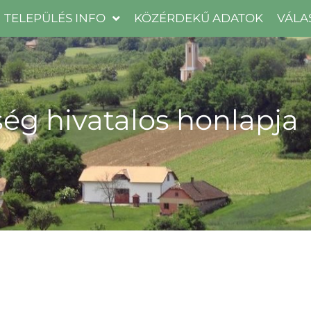
TELEPÜLÉS INFO
KÖZÉRDEKŰ ADATOK
VÁLA
ég hivatalos honlapja