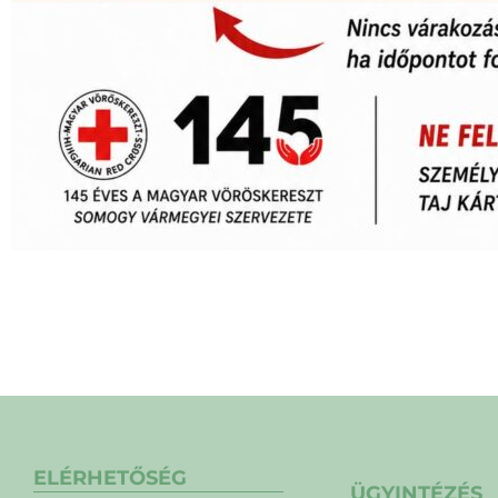
ELÉRHETŐSÉG
ÜGYINTÉZÉS