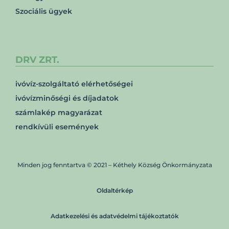
Szociális ügyek
DRV ZRT.
ivóvíz-szolgáltató elérhetőségei
ivóvízminőségi és díjadatok
számlakép magyarázat
rendkívüli események
Minden jog fenntartva © 2021 – Kéthely Község Önkormányzata
Oldaltérkép
Adatkezelési és adatvédelmi tájékoztatók