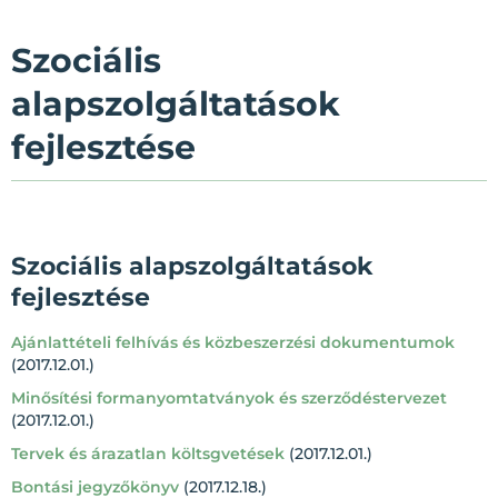
Szociális
alapszolgáltatások
fejlesztése
Szociális alapszolgáltatások
fejlesztése
Ajánlattételi felhívás és közbeszerzési dokumentumok
(2017.12.01.)
Minősítési formanyomtatványok és szerződéstervezet
(2017.12.01.)
Tervek és árazatlan költsgvetések
(2017.12.01.)
Bontási jegyzőkönyv
(2017.12.18.)