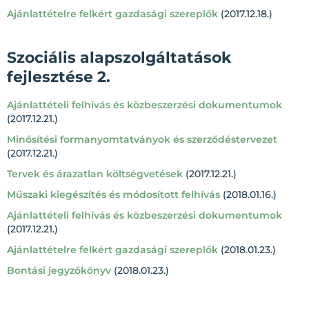
Ajánlattételre felkért gazdasági szereplők
(2017.12.18.)
Szociális alapszolgáltatások
fejlesztése 2.
Ajánlattételi felhívás és közbeszerzési dokumentumok
(2017.12.21.)
Minősítési formanyomtatványok és szerződéstervezet
(2017.12.21.)
Tervek és árazatlan költségvetések
(2017.12.21.)
Műszaki kiegészítés és módosított felhívás
(2018.01.16.)
Ajánlattételi felhívás és közbeszerzési dokumentumok
(2017.12.21.)
Ajánlattételre felkért gazdasági szereplők
(2018.01.23.)
Bontási jegyzőkönyv
(2018.01.23.)