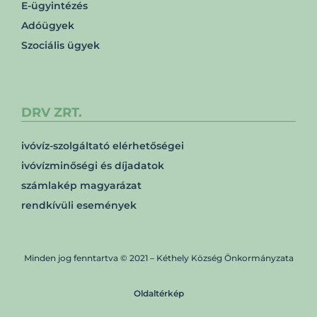
E-ügyintézés
Adóügyek
Szociális ügyek
DRV ZRT.
ivóvíz-szolgáltató elérhetőségei
ivóvízminőségi és díjadatok
számlakép magyarázat
rendkívüli események
Minden jog fenntartva © 2021 – Kéthely Község Önkormányzata
Oldaltérkép