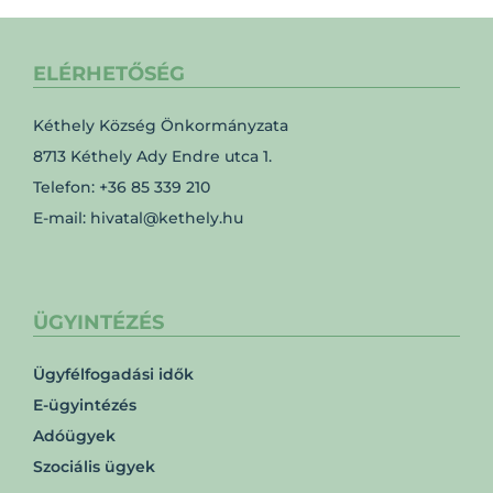
ELÉRHETŐSÉG
Kéthely Község Önkormányzata
8713 Kéthely Ady Endre utca 1.
Telefon: +36 85 339 210
E-mail: hivatal@kethely.hu
ÜGYINTÉZÉS
Ügyfélfogadási idők
E-ügyintézés
Adóügyek
Szociális ügyek