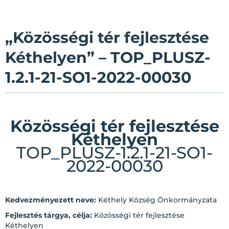
„Közösségi tér fejlesztése
Kéthelyen” – TOP_PLUSZ-
1.2.1-21-SO1-2022-00030
Közösségi tér fejlesztése
Kéthelyen
TOP_PLUSZ-1.2.1-21-SO1-
2022-00030
Kedvezményezett neve:
Kéthely Község Önkormányzata
Fejlesztés tárgya, célja:
Közösségi tér fejlesztése
Kéthelyen