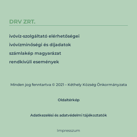
DRV ZRT.
ivóvíz-szolgáltató elérhetőségei
ivóvízminőségi és díjadatok
számlakép magyarázat
rendkívüli események
Minden jog fenntartva © 2021 – Kéthely Község Önkormányzata
Oldaltérkép
Adatkezelési és adatvédelmi tájékoztatók
Impresszum