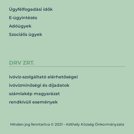
Ügyfélfogadási idők
E-ügyintézés
Adóügyek
Szociális ügyek
DRV ZRT.
ivóvíz-szolgáltató elérhetőségei
ivóvízminőségi és díjadatok
számlakép magyarázat
rendkívüli események
Minden jog fenntartva © 2021 – Kéthely Község Önkormányzata