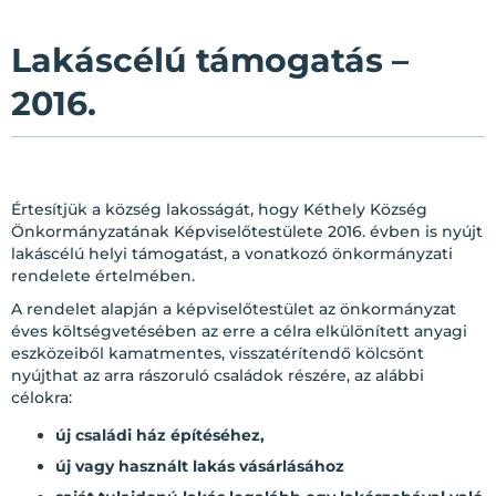
Lakáscélú támogatás –
2016.
Értesítjük a község lakosságát, hogy Kéthely Község
Önkormányzatának Képviselőtestülete 2016. évben is nyújt
lakáscélú helyi támogatást, a vonatkozó önkormányzati
rendelete értelmében.
A rendelet alapján a képviselőtestület az önkormányzat
éves költségvetésében az erre a célra elkülönített anyagi
eszközeiből kamatmentes, visszatérítendő kölcsönt
nyújthat az arra rászoruló családok részére, az alábbi
célokra:
új családi ház építéséhez,
új vagy használt lakás vásárlásához