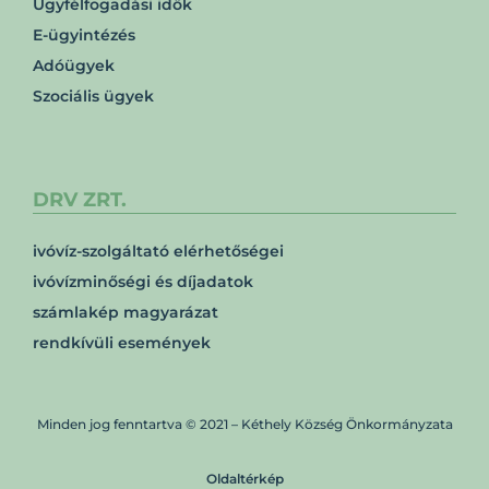
Ügyfélfogadási idők
E-ügyintézés
Adóügyek
Szociális ügyek
DRV ZRT.
ivóvíz-szolgáltató elérhetőségei
ivóvízminőségi és díjadatok
számlakép magyarázat
rendkívüli események
Minden jog fenntartva © 2021 – Kéthely Község Önkormányzata
Oldaltérkép