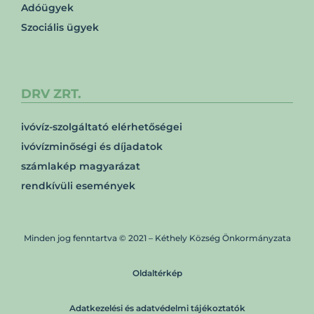
Adóügyek
Szociális ügyek
DRV ZRT.
ivóvíz-szolgáltató elérhetőségei
ivóvízminőségi és díjadatok
számlakép magyarázat
rendkívüli események
Minden jog fenntartva © 2021 – Kéthely Község Önkormányzata
Oldaltérkép
Adatkezelési és adatvédelmi tájékoztatók