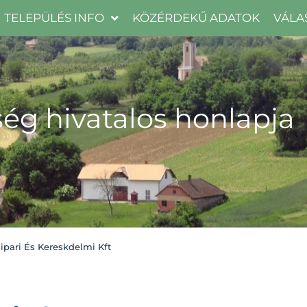
TELEPÜLÉS INFO
KÖZÉRDEKŰ ADATOK
VÁLA
ég hivatalos honlapja
ipari És Kereskdelmi Kft