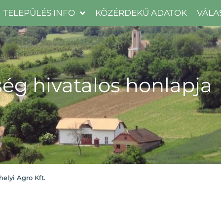
TELEPÜLÉS INFO
KÖZÉRDEKŰ ADATOK
VÁLA
ég hivatalos honlapja
helyi Agro Kft.