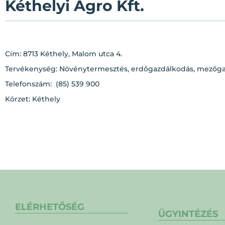
Kéthelyi Agro Kft.
Cím: 8713 Kéthely, Malom utca 4.
Tervékenység: Növénytermesztés, erdőgazdálkodás, mezőgaz
Telefonszám: (85) 539 900
Körzet: Kéthely
ELÉRHETŐSÉG
ÜGYINTÉZÉS