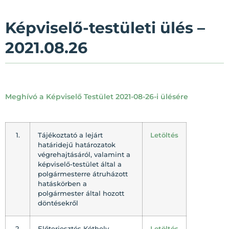
Képviselő-testületi ülés –
2021.08.26
Meghívó a Képviselő Testület 2021-08-26-i ülésére
1.
Tájékoztató a lejárt
Letöltés
határidejű határozatok
végrehajtásáról, valamint a
képviselő-testület által a
polgármesterre átruházott
hatáskörben a
polgármester által hozott
döntésekről
2.
Előterjesztés Kéthely
Letöltés