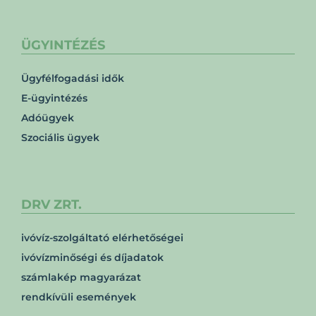
ÜGYINTÉZÉS
Ügyfélfogadási idők
E-ügyintézés
Adóügyek
Szociális ügyek
DRV ZRT.
ivóvíz-szolgáltató elérhetőségei
ivóvízminőségi és díjadatok
számlakép magyarázat
rendkívüli események