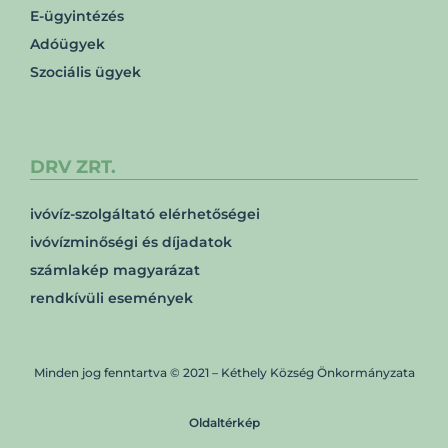
E-ügyintézés
Adóügyek
Szociális ügyek
DRV ZRT.
ivóvíz-szolgáltató elérhetőségei
ivóvízminőségi és díjadatok
számlakép magyarázat
rendkívüli események
Minden jog fenntartva © 2021 – Kéthely Község Önkormányzata
Oldaltérkép