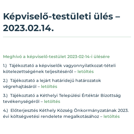
Képviselő-testületi ülés –
2023.02.14.
Meghívó a képviselő-testület 2023-02-14-i ülésére
1.) Tájékoztató a képviselők vagyonnyilatkozat-tételi
kötelezettségének teljesítéséről –
letöltés
2.) Tájékoztató a lejárt határidejű határozatok
végrehajtásáról –
letöltés
3.) Tájékoztató a Kéthelyi Települési Értéktár Bizottság
tevékenységéről –
letöltés
4.) Előterjesztés Kéthely Község Önkormányzatának 2023.
évi költségvetési rendelete megalkotásához –
letöltés