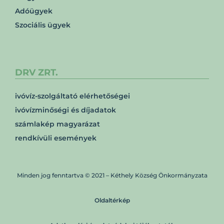
Adóügyek
Szociális ügyek
DRV ZRT.
ivóvíz-szolgáltató elérhetőségei
ivóvízminőségi és díjadatok
számlakép magyarázat
rendkívüli események
Minden jog fenntartva © 2021 – Kéthely Község Önkormányzata
Oldaltérkép